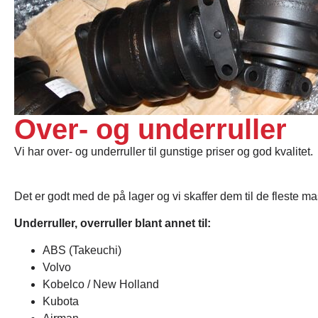
Over- og underruller
Vi har over- og underruller til gunstige priser og god kvalitet.
Det er godt med de på lager og vi skaffer dem til de fleste ma
Underruller, overruller blant annet til:
ABS (Takeuchi)
Volvo
Kobelco / New Holland
Kubota