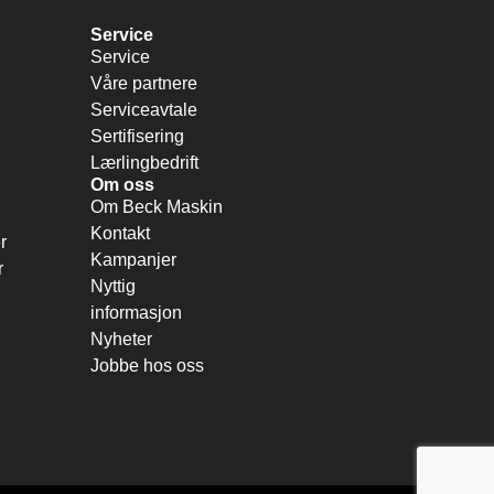
Service
Service
Våre partnere
Serviceavtale
Sertifisering
Lærlingbedrift
Om oss
Om Beck Maskin
Kontakt
r
Kampanjer
r
Nyttig
informasjon
Nyheter
Jobbe hos oss