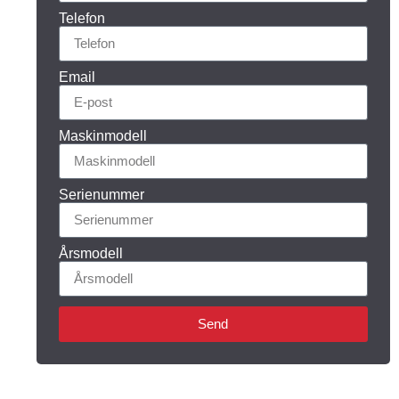
Telefon
Email
Maskinmodell
Serienummer
Årsmodell
Send