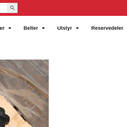
Search Button
er
Belter
Utstyr
Reservedeler