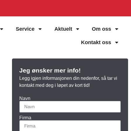
Service
Aktuelt
Om oss
Kontakt oss
Jeg ønsker mer info!
Legg igjen informasjonen din nedenfor, så tar vi
kontakt med deg i løpet av kort tid!
Navn
Firma