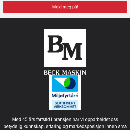
Meld meg på!
Med 45 års fartstid i bransjen har vi opparbeidet oss
betydelig kunnskap, erfaring og markedsposisjon innen små