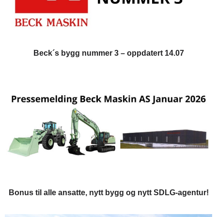
Beck´s bygg nummer 3 – oppdatert 14.07
Bonus til alle ansatte, nytt bygg og nytt SDLG-agentur!