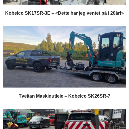
Kobelco SK17SR-3E – «Dette har jeg ventet på i 20år!»
Tveitan Maskinutleie – Kobelco SK26SR-7