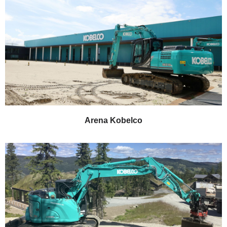
Arena Kobelco