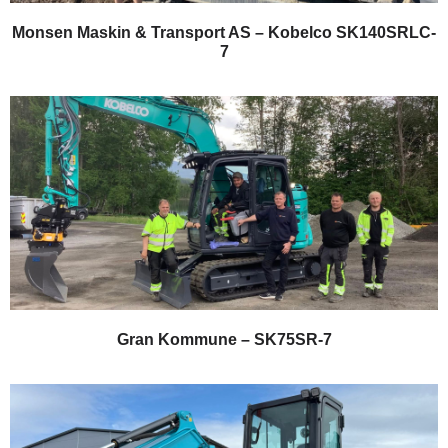
Monsen Maskin & Transport AS – Kobelco SK140SRLC-
7
Gran Kommune – SK75SR-7