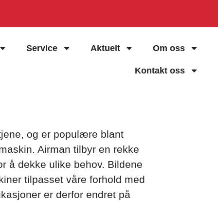
Service
Aktuelt
Om oss
Kontakt oss
tjene, og er populære blant
askin. Airman tilbyr en rekke
for å dekke ulike behov. Bildene
kiner tilpasset våre forhold med
fikasjoner er derfor endret på