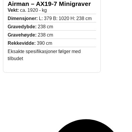
Airman – AX19-7 Minigraver
Vekt:
ca. 1920 - kg
Dimensjoner:
L: 379 B: 1020 H: 238 cm
Gravedybde:
238 cm
Gravehøyde:
238 cm
Rekkevidde:
390 cm
Eksakte spesifikasjoner følger med
tilbudet