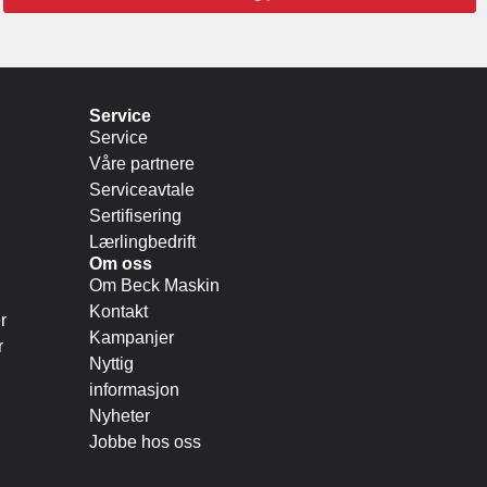
Service
Service
Våre partnere
Serviceavtale
Sertifisering
Lærlingbedrift
Om oss
Om Beck Maskin
Kontakt
r
Kampanjer
r
Nyttig
informasjon
Nyheter
Jobbe hos oss