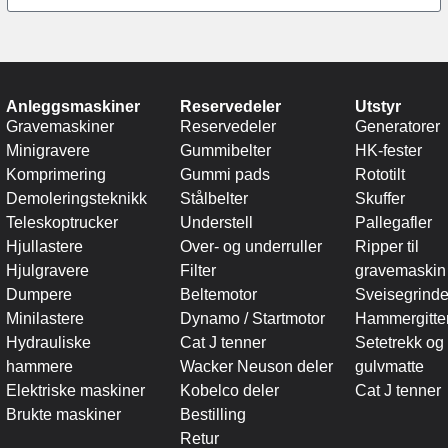
Anleggsmaskiner
Reservedeler
Utstyr
Gravemaskiner
Reservedeler
Generatorer
Minigravere
Gummibelter
HK-fester
Komprimering
Gummi pads
Rototilt
Demoleringsteknikk
Stålbelter
Skuffer
Teleskoptrucker
Understell
Pallegafler
Hjullastere
Over- og underruller
Ripper til
Hjulgravere
Filter
gravemaskin
Dumpere
Beltemotor
Sveisegrinde
Minilastere
Dynamo / Startmotor
Hammergitte
Hydrauliske
Cat J tenner
Setetrekk og
hammere
Wacker Neuson deler
gulvmatte
Elektriske maskiner
Kobelco deler
Cat J tenner
Brukte maskiner
Bestilling
Retur