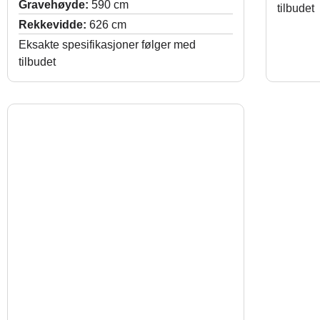
Gravehøyde:
590 cm
tilbudet
Rekkevidde:
626 cm
Eksakte spesifikasjoner følger med
tilbudet