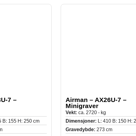
U-7 –
Airman – AX26U-7 –
Minigraver
Vekt:
ca. 2720 - kg
5 B: 155 H: 250 cm
Dimensjoner:
L: 410 B: 150 H: 
m
Gravedybde:
273 cm