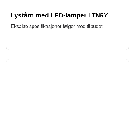
Lystårn med LED-lamper LTN5Y
Eksakte spesifikasjoner følger med tilbudet