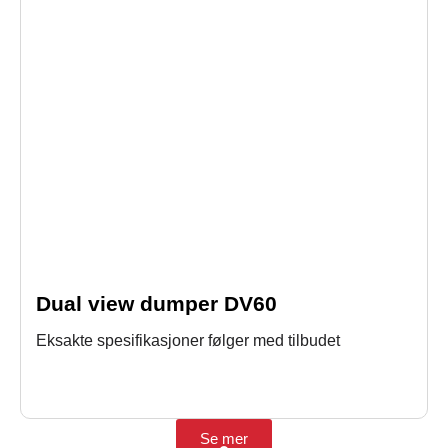
Dual view dumper DV60
Eksakte spesifikasjoner følger med tilbudet
Se mer