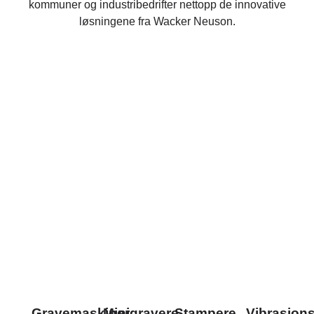
kommuner og industribedrifter nettopp de innovative
løsningene fra Wacker Neuson.
Gravemaskiner
Minigravere
Stampere
Vibrasjons