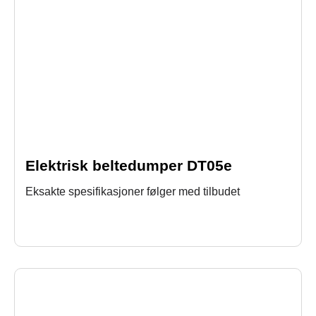
Elektrisk beltedumper DT05e
Eksakte spesifikasjoner følger med tilbudet