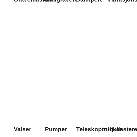
Valser
Pumper
Teleskoptrucker
Hjullaster