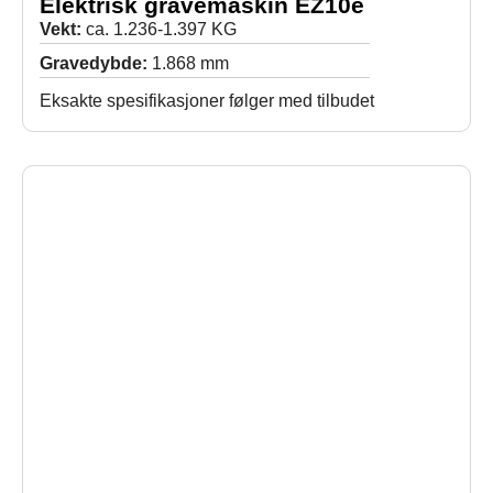
Elektrisk gravemaskin EZ10e
Vekt:
ca. 1.236-1.397 KG
Gravedybde:
1.868 mm
Eksakte spesifikasjoner følger med tilbudet