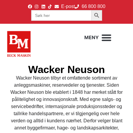
E-post
66 800 800
Search Button
Search
for:
Wacker Neuson
Wacker Neuson tilbyr et omfattende sortiment av
anleggsmaskiner, reservedeler og tjenester. Siden
Wacker Neuson ble etablert i 1848 har merket stått for
pålitelighet og innovasjonskraft. Med egne salgs- og
servicebedrifter, internasjonale produksjonssteder og
tallrike handelspartnere, er vi tilgjengelig over hele
verden og alltid i kundens nærhet. Derfor velger blant
annet byggefirmaer, hage- og landskapsarkitekter,