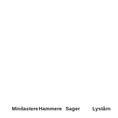
Minilastere
Hammere
Sager
Lystårn