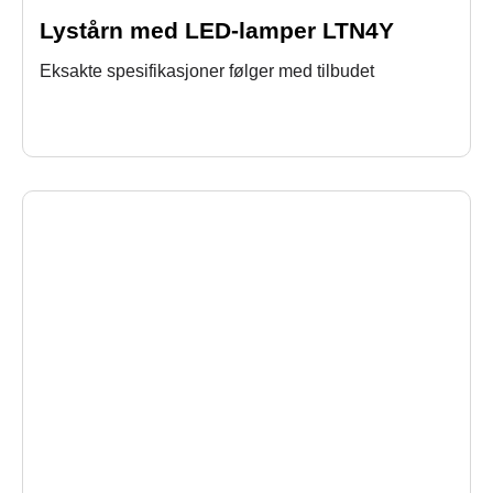
Lystårn med LED-lamper LTN4Y
Eksakte spesifikasjoner følger med tilbudet