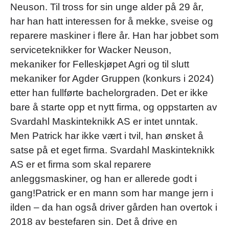
Neuson. Til tross for sin unge alder på 29 år,
har han hatt interessen for å mekke, sveise og
reparere maskiner i flere år. Han har jobbet som
serviceteknikker for Wacker Neuson,
mekaniker for Felleskjøpet Agri og til slutt
mekaniker for Agder Gruppen (konkurs i 2024)
etter han fullførte bachelorgraden. Det er ikke
bare å starte opp et nytt firma, og oppstarten av
Svardahl Maskinteknikk AS er intet unntak.
Men Patrick har ikke vært i tvil, han ønsket å
satse på et eget firma. Svardahl Maskinteknikk
AS er et firma som skal reparere
anleggsmaskiner, og han er allerede godt i
gang!Patrick er en mann som har mange jern i
ilden – da han også driver gården han overtok i
2018 av bestefaren sin. Det å drive en