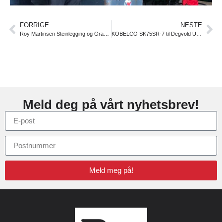
FORRIGE
NESTE
Roy Martinsen Steinlegging og Graving
KOBELCO SK75SR-7 til Degvold Uteareal AS
Meld deg på vårt nyhetsbrev!
Meld meg på!