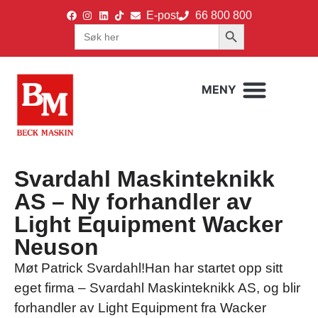
E-post
66 800 800
Search Button
Search
for:
Svardahl Maskinteknikk
AS – Ny forhandler av
Light Equipment Wacker
Neuson
Møt Patrick Svardahl!Han har startet opp sitt
eget firma – Svardahl Maskinteknikk AS, og blir
forhandler av Light Equipment fra Wacker