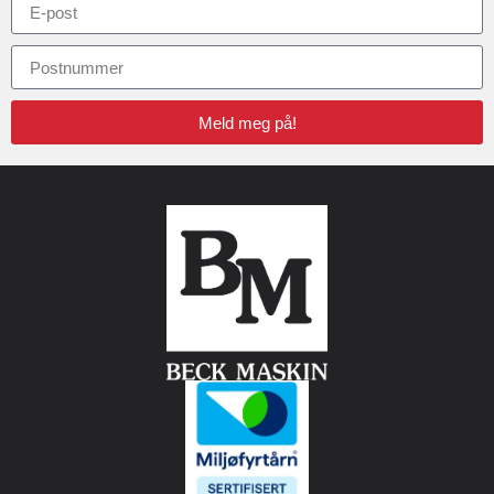
Meld meg på!