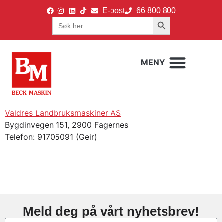
E-post
66 800 800
Search Button
Search
for:
Valdres Landbruksmaskiner AS
Bygdinvegen 151, 2900 Fagernes
Telefon: 91705091 (Geir)
Meld deg på vårt nyhetsbrev!