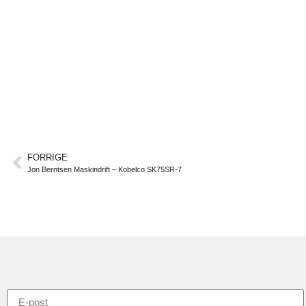
FORRIGE
Jon Berntsen Maskindrift – Kobelco SK75SR-7