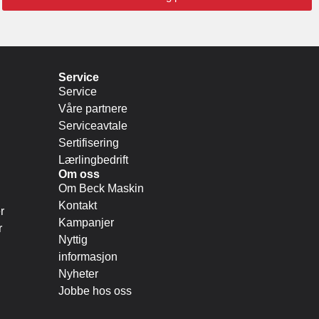
Service
Service
Våre partnere
Serviceavtale
Sertifisering
Lærlingbedrift
Om oss
Om Beck Maskin
Kontakt
r
Kampanjer
r
Nyttig
informasjon
Nyheter
Jobbe hos oss